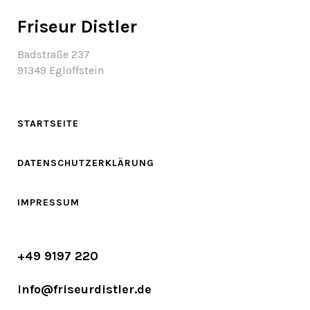
Friseur Distler
Badstraße 237
91349 Egloffstein
STARTSEITE
DATENSCHUTZERKLÄRUNG
IMPRESSUM
+49 9197 220
info@friseurdistler.de