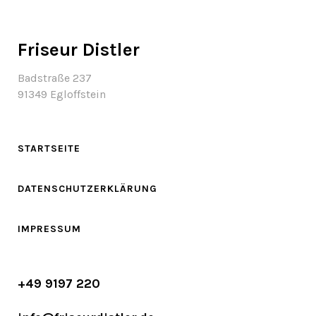
Friseur Distler
Badstraße 237
91349 Egloffstein
STARTSEITE
DATENSCHUTZERKLÄRUNG
IMPRESSUM
+49 9197 220